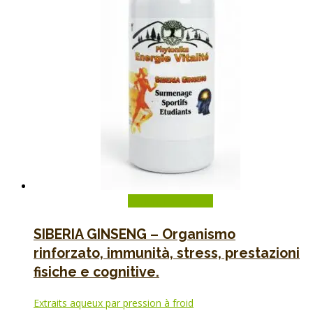
Aggiungi al carrello
SIBERIA GINSENG – Organismo
rinforzato, immunità, stress, prestazioni
fisiche e cognitive.
Extraits aqueux par pression à froid