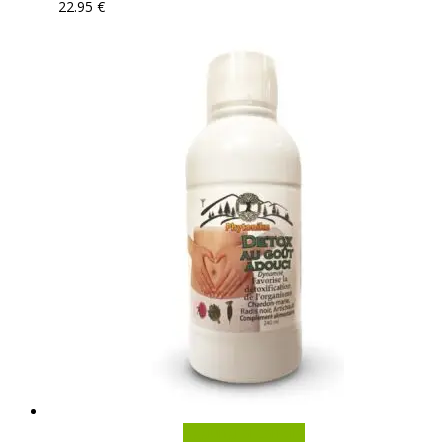
22.95
€
Aggiungi al carrello