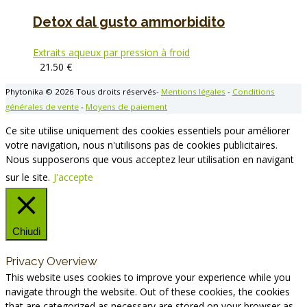
Detox dal gusto ammorbidito
Extraits aqueux par pression à froid
21.50
€
Phytonika © 2026 Tous droits réservés-
Mentions légales
-
Conditions
générales de vente
-
Moyens de paiement
Ce site utilise uniquement des cookies essentiels pour améliorer
votre navigation, nous n'utilisons pas de cookies publicitaires.
Nous supposerons que vous acceptez leur utilisation en navigant
sur le site.
J'accepte
Chiudi
Privacy Overview
This website uses cookies to improve your experience while you
navigate through the website. Out of these cookies, the cookies
that are categorized as necessary are stored on your browser as