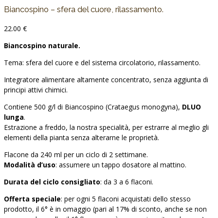
Biancospino – sfera del cuore, rilassamento.
22.00
€
Biancospino naturale.
Tema: sfera del cuore e del sistema circolatorio, rilassamento.
Integratore alimentare altamente concentrato, senza aggiunta di
principi attivi chimici.
Contiene 500 g/l di Biancospino (Crataegus monogyna),
DLUO
lunga
.
Estrazione a freddo, la nostra specialità, per estrarre al meglio gli
elementi della pianta senza alterarne le proprietà.
Flacone da 240 ml per un ciclo di 2 settimane.
Modalità d’uso
: assumere un tappo dosatore al mattino.
Durata del ciclo consigliato
: da 3 a 6 flaconi.
Offerta speciale
: per ogni 5 flaconi acquistati dello stesso
prodotto, il 6° è in omaggio (pari al 17% di sconto, anche se non