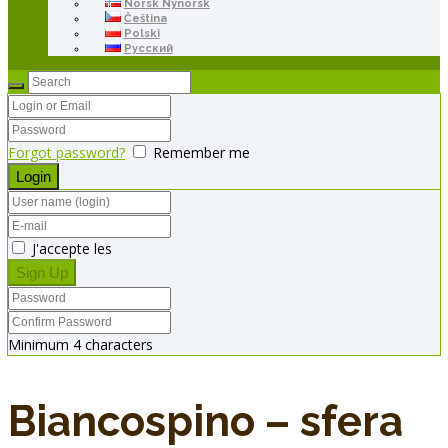
Norsk Nynorsk
Čeština
Polski
Русский
Forgot password?
Remember me
J'accepte les
Minimum 4 characters
Biancospino – sfera