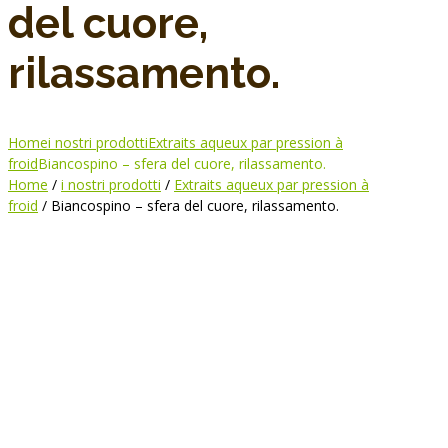
del cuore,
rilassamento.
Home
i nostri prodotti
Extraits aqueux par pression à
froid
Biancospino – sfera del cuore, rilassamento.
Home
/
i nostri prodotti
/
Extraits aqueux par pression à
froid
/ Biancospino – sfera del cuore, rilassamento.