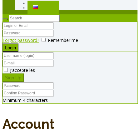
Polski
Русский
Forgot password?
Remember me
J'accepte les
Minimum 4 characters
Account