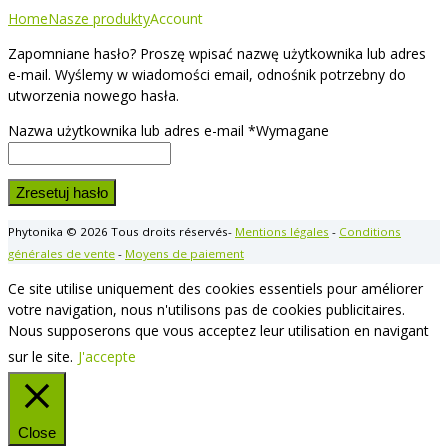
Home
Nasze produkty
Account
Zapomniane hasło? Proszę wpisać nazwę użytkownika lub adres
e-mail. Wyślemy w wiadomości email, odnośnik potrzebny do
utworzenia nowego hasła.
Nazwa użytkownika lub adres e-mail
*
Wymagane
Zresetuj hasło
Phytonika © 2026 Tous droits réservés-
Mentions légales
-
Conditions
générales de vente
-
Moyens de paiement
Ce site utilise uniquement des cookies essentiels pour améliorer
votre navigation, nous n'utilisons pas de cookies publicitaires.
Nous supposerons que vous acceptez leur utilisation en navigant
sur le site.
J'accepte
Close