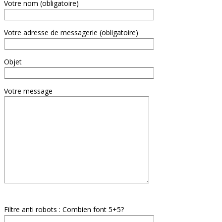
Votre nom (obligatoire)
Votre adresse de messagerie (obligatoire)
Objet
Votre message
Veuillez
laisser
Filtre anti robots : Combien font 5+5?
ce