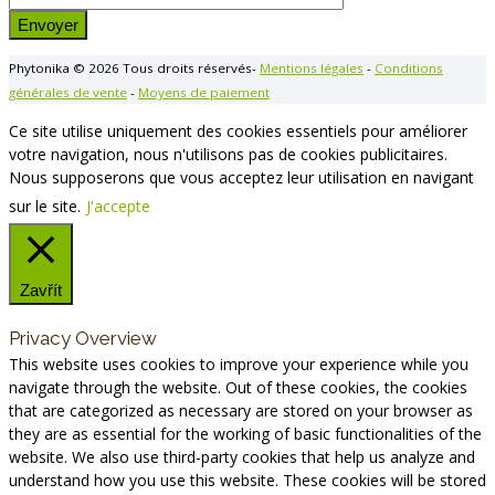
champ
vide.
Phytonika © 2026 Tous droits réservés-
Mentions légales
-
Conditions
générales de vente
-
Moyens de paiement
Ce site utilise uniquement des cookies essentiels pour améliorer
votre navigation, nous n'utilisons pas de cookies publicitaires.
Nous supposerons que vous acceptez leur utilisation en navigant
sur le site.
J'accepte
Zavřít
Privacy Overview
This website uses cookies to improve your experience while you
navigate through the website. Out of these cookies, the cookies
that are categorized as necessary are stored on your browser as
they are as essential for the working of basic functionalities of the
website. We also use third-party cookies that help us analyze and
understand how you use this website. These cookies will be stored