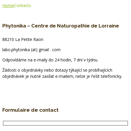
Home
Contacts
Phytonika – Centre de Naturopathie de Lorraine
88210 La Petite Raon
labo.phytonika (at) gmail . com
Odpovídáme na e-maily do 24 hodin, 7 dní v týdnu.
Žádosti o objednávky nebo dotazy týkající se probíhajících
objednávek je nutné zasílat e-mailem, nelze je řešit telefonicky.
Formulaire de contact