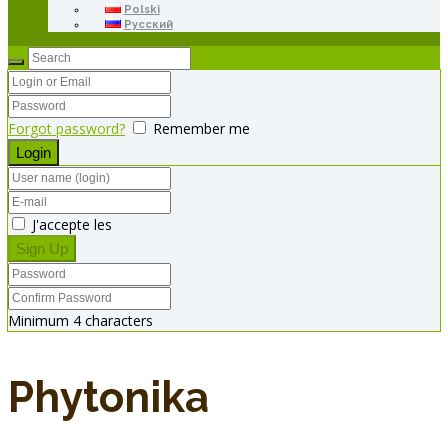
Polski
Русский
Forgot password?
Remember me
J'accepte les
Minimum 4 characters
Phytonika