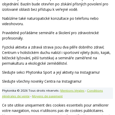
objednání. Bazén bude otevřen po získání přísných povolení pro
izolované oblasti bez přístupu k veřejné vodě.
Nabízíme také naturopatické konzultace po telefonu nebo
videohovoru.
Pravidelně pořádáme semináře a školení pro zdravotnické
profesionály.
Fyzická aktivita a zdravá strava jsou dva pilíře dobrého zdraví;
Centrum v holistickém duchu nabízí i sportovní výlety (kolo, kajak,
běžecké lyžování, pěší turistika) a semináře zaměřené na
permakulturu a ekologické zemědělství.
Sledujte sekci Phytonika Sport a její aktivity na Instagramu!
Sledujte všechny novinky Centra na Instagramu!
Phytonika © 2026 Tous droits réservés-
Mentions légales
-
Conditions
générales de vente
-
Moyens de paiement
Ce site utilise uniquement des cookies essentiels pour améliorer
votre navigation, nous n'utilisons pas de cookies publicitaires.