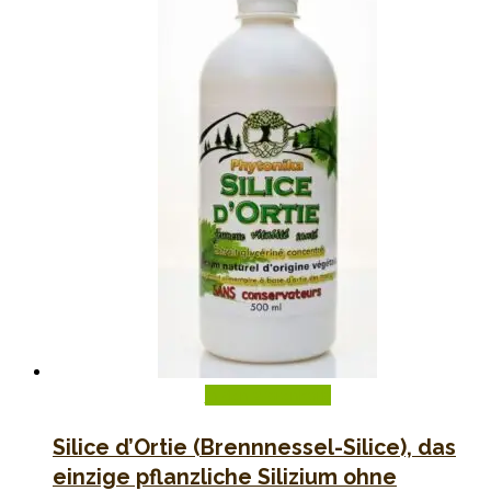
In den Warenkorb
Silice d’Ortie (Brennnessel-Silice), das
einzige pflanzliche Silizium ohne