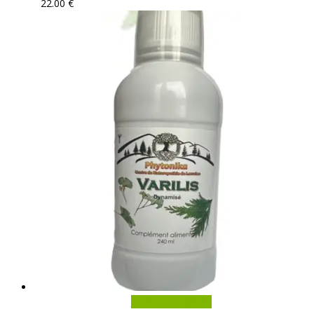
22.00
€
In den Warenkorb