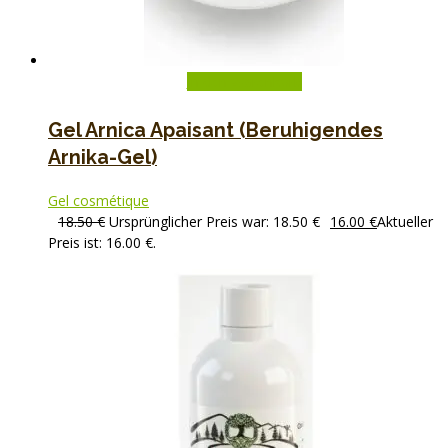
In den Warenkorb
Gel Arnica Apaisant (Beruhigendes
Arnika-Gel)
Gel cosmétique
18.50
€
Ursprünglicher Preis war: 18.50 €
16.00
€
Aktueller
Preis ist: 16.00 €.