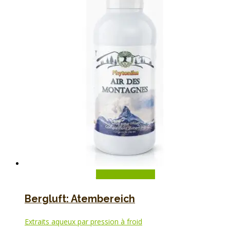
In den Warenkorb
Bergluft: Atembereich
Extraits aqueux par pression à froid