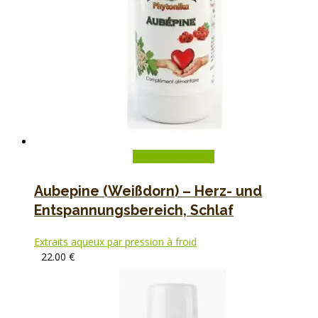
In den Warenkorb
Aubepine (Weißdorn) – Herz- und
Entspannungsbereich, Schlaf
Extraits aqueux par pression à froid
22.00
€