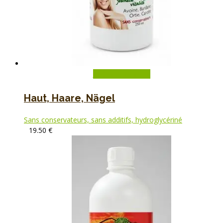
In den Warenkorb
Haut, Haare, Nägel
Sans conservateurs, sans additifs, hydroglycériné
19.50
€