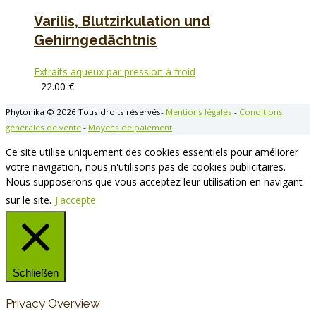
Varilis, Blutzirkulation und
Gehirngedächtnis
Extraits aqueux par pression à froid
22.00
€
Phytonika © 2026 Tous droits réservés-
Mentions légales
-
Conditions
générales de vente
-
Moyens de paiement
Ce site utilise uniquement des cookies essentiels pour améliorer
votre navigation, nous n'utilisons pas de cookies publicitaires.
Nous supposerons que vous acceptez leur utilisation en navigant
sur le site.
J'accepte
Schließen
Privacy Overview