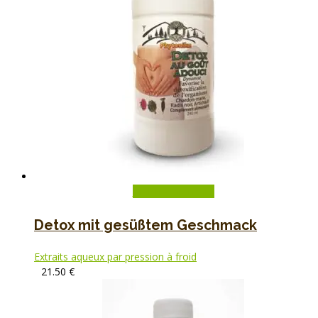
In den Warenkorb
Detox mit gesüßtem Geschmack
Extraits aqueux par pression à froid
21.50
€