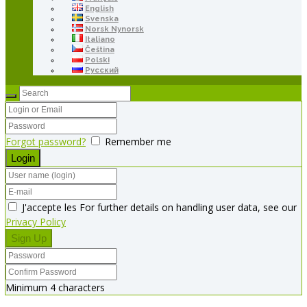
English
Svenska
Norsk Nynorsk
Italiano
Čeština
Polski
Русский
Forgot password?
Remember me
J'accepte les For further details on handling user data, see our
Privacy Policy
Minimum 4 characters