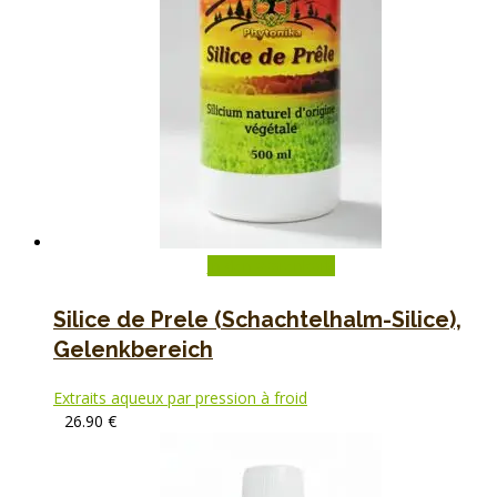
In den Warenkorb
Silice de Prele (Schachtelhalm-Silice),
Gelenkbereich
Extraits aqueux par pression à froid
26.90
€