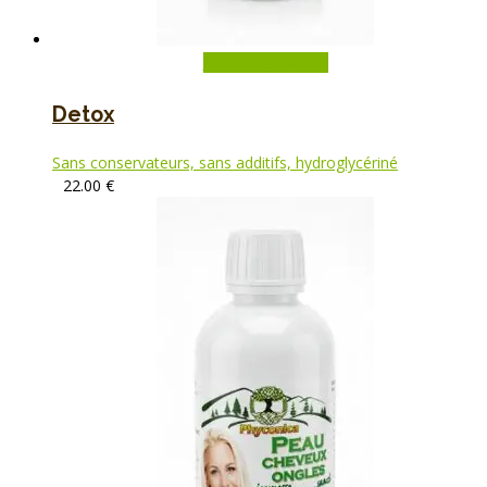
In den Warenkorb
Detox
Sans conservateurs, sans additifs, hydroglycériné
22.00
€