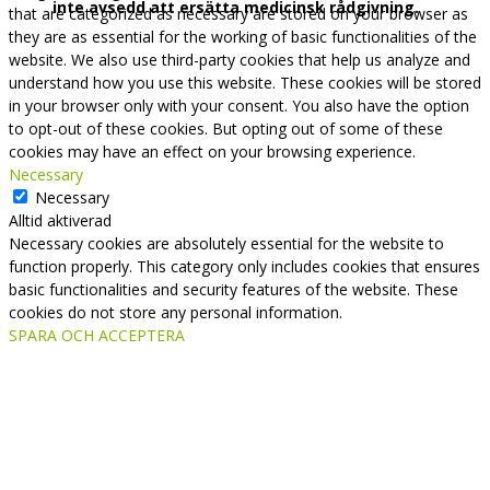
inte avsedd att ersätta medicinsk rådgivning.
that are categorized as necessary are stored on your browser as
they are as essential for the working of basic functionalities of the
website. We also use third-party cookies that help us analyze and
understand how you use this website. These cookies will be stored
in your browser only with your consent. You also have the option
to opt-out of these cookies. But opting out of some of these
cookies may have an effect on your browsing experience.
Necessary
Necessary
Alltid aktiverad
Necessary cookies are absolutely essential for the website to
function properly. This category only includes cookies that ensures
basic functionalities and security features of the website. These
cookies do not store any personal information.
SPARA OCH ACCEPTERA