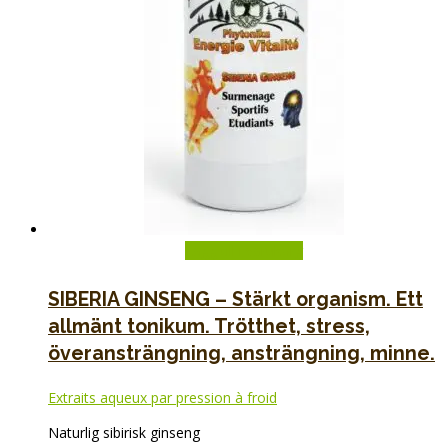
Lägg till i varukorg
SIBERIA GINSENG – Stärkt organism. Ett
allmänt tonikum. Trötthet, stress,
överansträngning, ansträngning, minne.
Extraits aqueux par pression à froid
Naturlig sibirisk ginseng