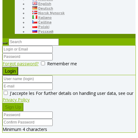
English
Deutsch
Norsk Nynorsk
Italiano
Čeština
Polski
Русский
Forgot password?
Remember me
J'accepte les For further details on handling user data, see our
Privacy Policy
Minimum 4 characters