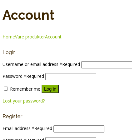
Account
Home
Vare produkter
Account
Login
Username or email address
*
Required
Password
*
Required
Remember me
Log in
Lost your password?
Register
Email address
*
Required