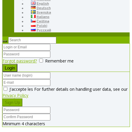
English
Deutsch
Svenska
Italiano
Čeština
Polski
Русский
Forgot password?
Remember me
J'accepte les For further details on handling user data, see our
Privacy Policy
Minimum 4 characters