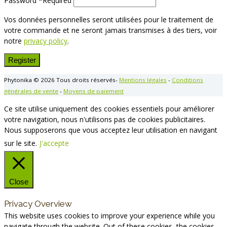
Password
*
Required
Vos données personnelles seront utilisées pour le traitement de
votre commande et ne seront jamais transmises à des tiers, voir
notre
privacy policy
.
Register
Phytonika © 2026 Tous droits réservés-
Mentions légales
-
Conditions
générales de vente
-
Moyens de paiement
Ce site utilise uniquement des cookies essentiels pour améliorer
votre navigation, nous n'utilisons pas de cookies publicitaires.
Nous supposerons que vous acceptez leur utilisation en navigant
sur le site.
J'accepte
Close
Privacy Overview
This website uses cookies to improve your experience while you
navigate through the website. Out of these cookies, the cookies